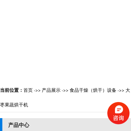
当前位置：
首页
->>
产品展示
->>
食品干燥（烘干）设备
->>
大
枣果蔬烘干机
产品中心