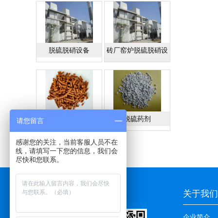
脱硫脱硝设备
砖厂窑炉脱硫脱硝设
备
脱硫药剂
脱硫药剂
请您留言
感谢您的关注，当前客服人员不在
线，请填写一下您的信息，我们会
尽快和您联系。
联系我们
关于我们
企业简介