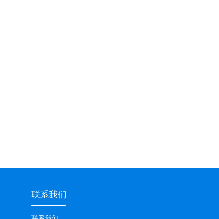
联系我们
联系我们