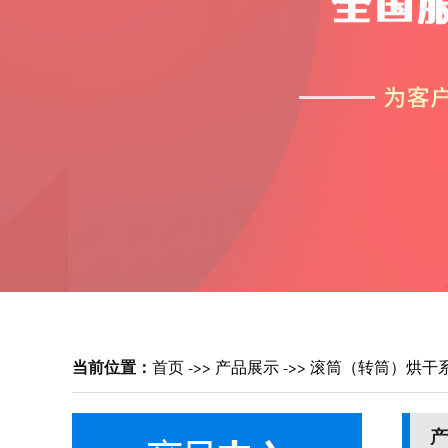
当前位置：
首页
->>
产品展示
->>
滚筒（转筒）烘干
产