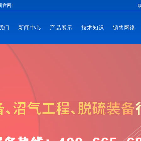
司官网!
我们
新闻中心
产品展示
技术知识
销售网络