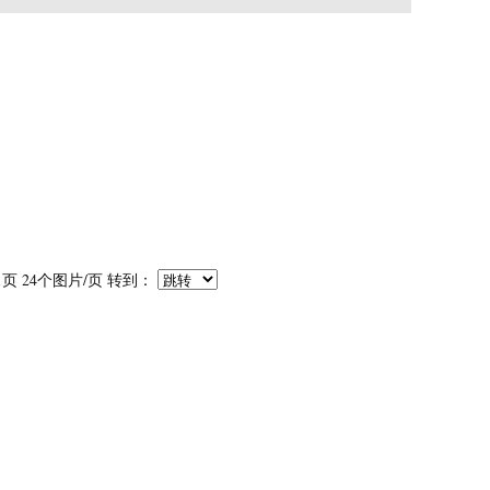
/1页 24个图片/页 转到：