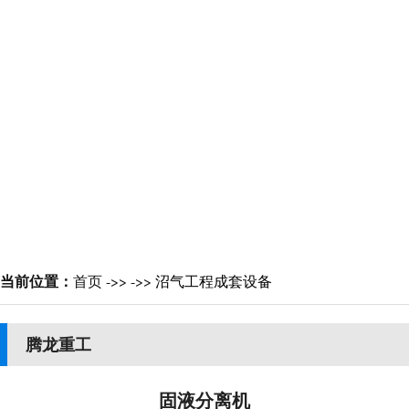
当前位置：
首页
->>
->>
沼气工程成套设备
腾龙重工
固液分离机