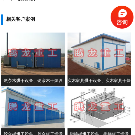
相关客户案例
硬杂木烘干设备、硬杂木干燥设
实木家具烘干设备、实木家具干燥
备、圆木干燥设备、圆木烘干设
设备、实木门干燥机、木材干燥设
备、木板干燥机、木板烘干窑
备价格、木材烘干设备生产厂家
胶合板烘干设备、胶合板干燥设
指接板烘干设备、指接板干燥设