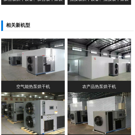
备、木拼板干燥设备、木拼板烘干
备、指接板烘干机、指接板干燥
设备、实木家具烘干机、实木家具
机、木工板烘干设备、木工板干燥
相关新机型
干...
设备...
空气能热泵烘干机
农产品热泵烘干机