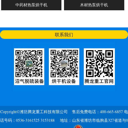
中药材热泵烘干机
木材热泵烘干机
联系我们
Copyright©潍坊腾龙重工科技有限公司 售后免费电话：400-665-6857 电
话号码：0536-3161525 3153188 地址：山东省潍坊市临朐县327省道与0